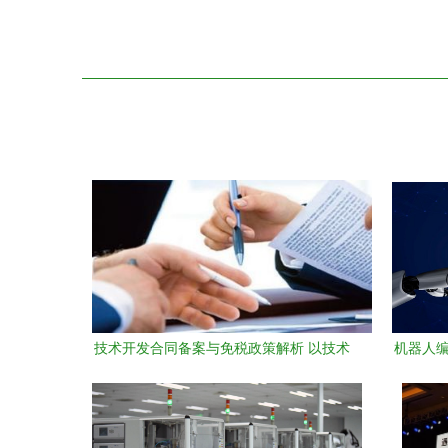
技术开发合同备案与免税政策解析 以技术
机器人编
咨询为例