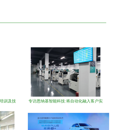
品培训及技
专访恩纳基智能科技:将自动化融入客户实
深度探索
际产品工艺