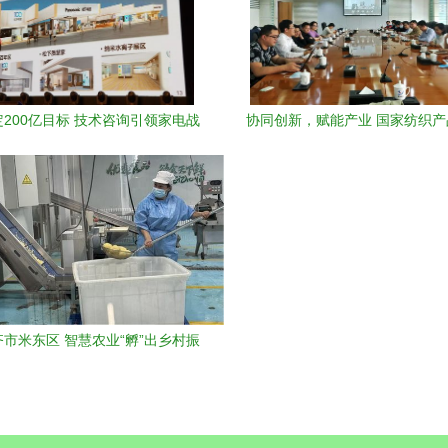
200亿目标 技术咨询引领家电战
协同创新，赋能产业 国家纺织
略新篇章
心技术创新联盟工作组深入我司
市米东区 智慧农业“孵”出乡村振
兴新路径与技术咨询新生态