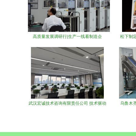
高质量发展调研行|生产一线看制造企
松下制定
业“智改数转网联”
武汉宏诚技术咨询有限责任公司 技术驱动
乌鲁木齐
的专业咨询服务