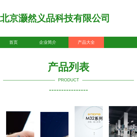
北京灏然义品科技有限公司
首页
企业简介
产品大全
联系我们
企业信息
访客留言
产品列表
PRODUCT
----------------